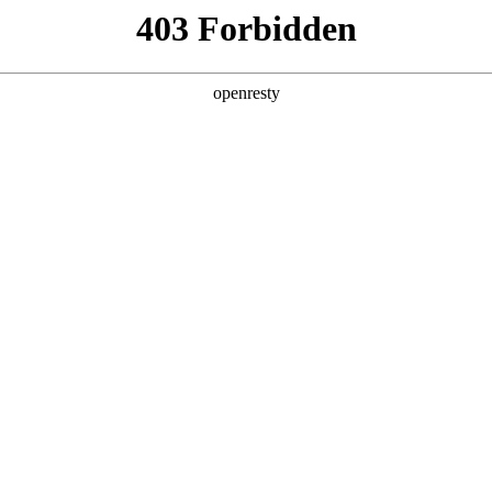
产品及服务
行业解决方案
合作伙伴
投资者关系